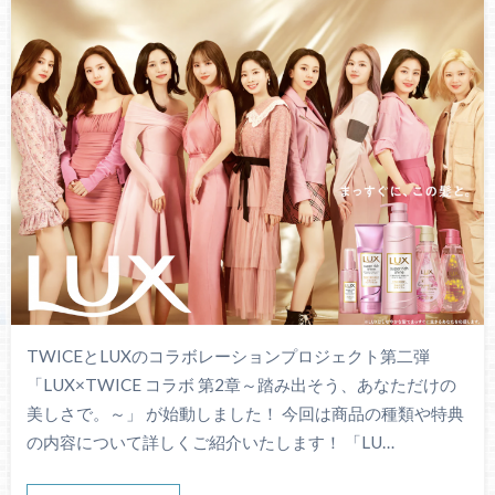
TWICEとLUXのコラボレーションプロジェクト第二弾
「LUX×TWICE コラボ 第2章～踏み出そう、あなただけの
美しさで。～」 が始動しました！ 今回は商品の種類や特典
の内容について詳しくご紹介いたします！ 「LU…