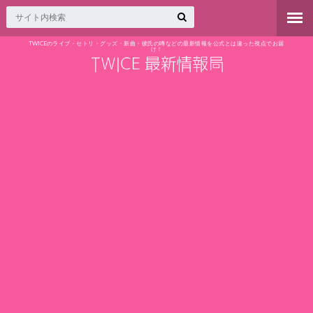
TWICEのライブ・セトリ・グッズ・新曲・彼氏の噂などの最新情報を公式とは違った視点でお届
け！