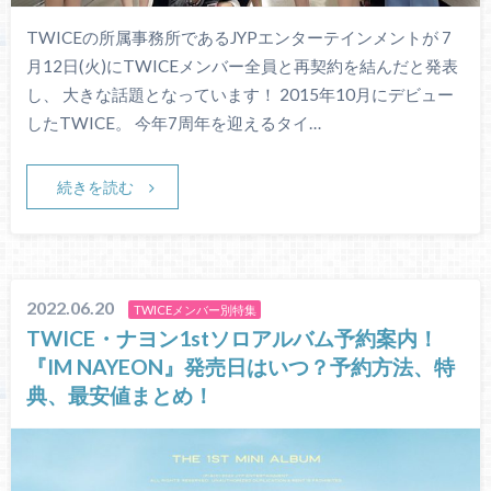
TWICEの所属事務所であるJYPエンターテインメントが 7
月12日(火)にTWICEメンバー全員と再契約を結んだと発表
し、 大きな話題となっています！ 2015年10月にデビュー
したTWICE。 今年7周年を迎えるタイ…
続きを読む
2022.06.20
TWICEメンバー別特集
TWICE・ナヨン1stソロアルバム予約案内！
『IM NAYEON』発売日はいつ？予約方法、特
典、最安値まとめ！