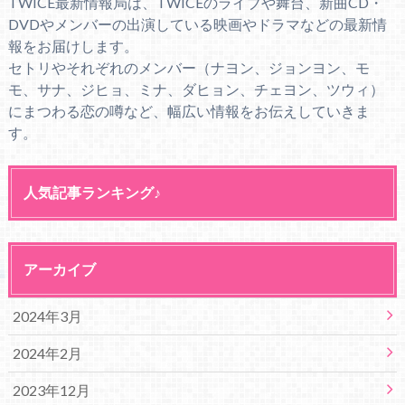
TWICE最新情報局は、TWICEのライブや舞台、新曲CD・
DVDやメンバーの出演している映画やドラマなどの最新情
報をお届けします。
セトリやそれぞれのメンバー（ナヨン、ジョンヨン、モ
モ、サナ、ジヒョ、ミナ、ダヒョン、チェヨン、ツウィ）
にまつわる恋の噂など、幅広い情報をお伝えしていきま
す。
人気記事ランキング♪
アーカイブ
2024年3月
2024年2月
2023年12月