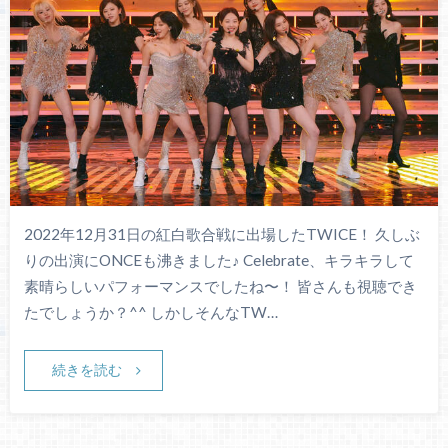
2022年12月31日の紅白歌合戦に出場したTWICE！ 久しぶ
りの出演にONCEも沸きました♪ Celebrate、キラキラして
素晴らしいパフォーマンスでしたね〜！ 皆さんも視聴でき
たでしょうか？^^ しかしそんなTW…
続きを読む