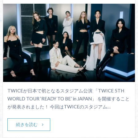
TWICEが日本で初となるスタジアム公演 「TWICE 5TH
WORLD TOUR ‘READY TO BE’ in JAPAN」 を開催すること
が発表されました！ 今回はTWICEのスタジアム…
続きを読む