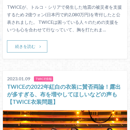
TWICEが、トルコ・シリアで発生した地震の被災者を支援
するため 2億ウォン(日本円で約2,080万円)を寄付したと公
表されました。 TWICEは困っている人々のための支援を
いつも心を合わせて行なっていて、胸を打たれま…
続きを読む
2023.01.09
TWICE情報
TWICEの2022年紅白の衣装に賛否両論！露出
が多すぎる、布を増やしてほしいなどの声も
【TWICE衣装問題】