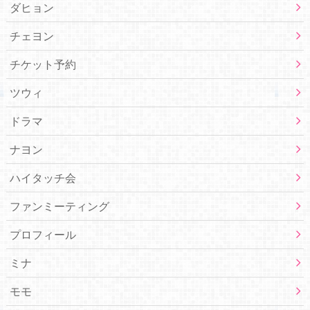
ダヒョン
チェヨン
チケット予約
ツウィ
ドラマ
ナヨン
ハイタッチ会
ファンミーティング
プロフィール
ミナ
モモ