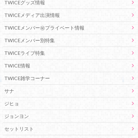
TWICEグッズ情報
TWICEメディア出演情報
TWICEメンバー㊙プライベート情報
TWICEメンバー別特集
TWICEライブ特集
TWICE情報
TWICE雑学コーナー
サナ
ジヒョ
ジョンヨン
セットリスト