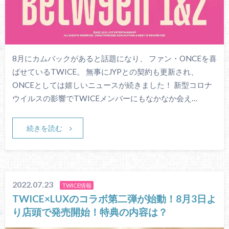
8月にカムバックがあると話題になり、 ファン・ONCEを喜
ばせているTWICE。 無事にJYPとの契約も更新され、
ONCEとしては嬉しいニュースが続きました！ 新型コロナ
ウイルスの影響でTWICEメンバーにもなかなか会え…
続きを読む
2022.07.23
TWICE情報
TWICE×LUXのコラボ第二弾が始動！8月3日よ
り店頭で発売開始！特典の内容は？