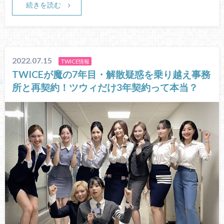
続きを読む
2022.07.15
TWICE情報
TWICEが魔の7年目・解散疑惑を乗り越え事務
所と再契約！ツウィだけ3年契約って本当？