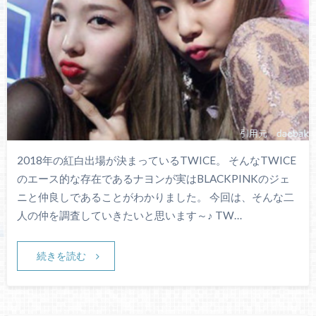
2018年の紅白出場が決まっているTWICE。 そんなTWICE
のエース的な存在であるナヨンが実はBLACKPINKのジェ
ニと仲良しであることがわかりました。 今回は、そんな二
人の仲を調査していきたいと思います～♪ TW…
続きを読む