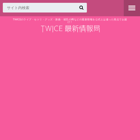
TWICEのライブ・セトリ・グッズ・新曲・彼氏の噂などの最新情報を公式とは違った視点でお届
け！