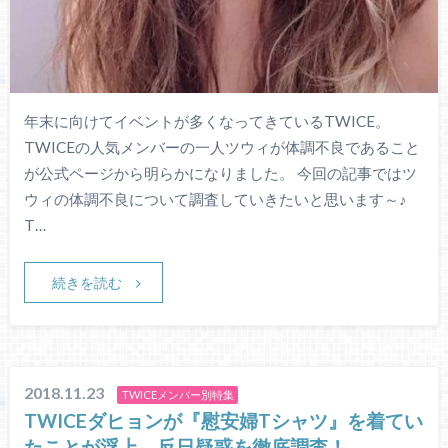
年末に向けてイベントが多くなってきているTWICE。
TWICEの人気メンバーの一人ツウィが体調不良であること
が公式ページから明らかになりました。 今回の記事ではツ
ウィの体調不良について調査していきたいと思います～♪
T…
続きを読む
2018.11.23
TWICEメンバー別特集
TWICEダヒョンが『慰安婦Tシャツ』を着てい
たことが浮上。反日疑惑を徹底調査！