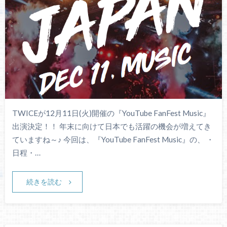
TWICEが12月11日(火)開催の『YouTube FanFest Music』
出演決定！！ 年末に向けて日本でも活躍の機会が増えてき
ていますね～♪ 今回は、『YouTube FanFest Music』の、 ・
日程・…
続きを読む