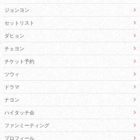
ジョンヨン
セットリスト
ダヒョン
チェヨン
チケット予約
ツウィ
ドラマ
ナヨン
ハイタッチ会
ファンミーティング
プロフィール