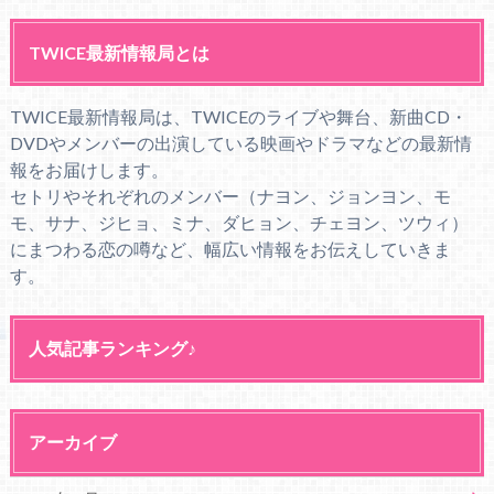
TWICE最新情報局とは
TWICE最新情報局は、TWICEのライブや舞台、新曲CD・
DVDやメンバーの出演している映画やドラマなどの最新情
報をお届けします。
セトリやそれぞれのメンバー（ナヨン、ジョンヨン、モ
モ、サナ、ジヒョ、ミナ、ダヒョン、チェヨン、ツウィ）
にまつわる恋の噂など、幅広い情報をお伝えしていきま
す。
人気記事ランキング♪
アーカイブ