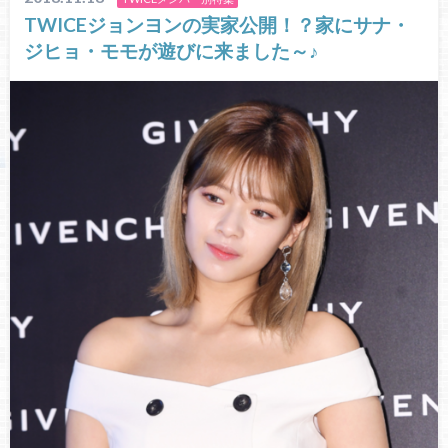
TWICEジョンヨンの実家公開！？家にサナ・
ジヒョ・モモが遊びに来ました～♪