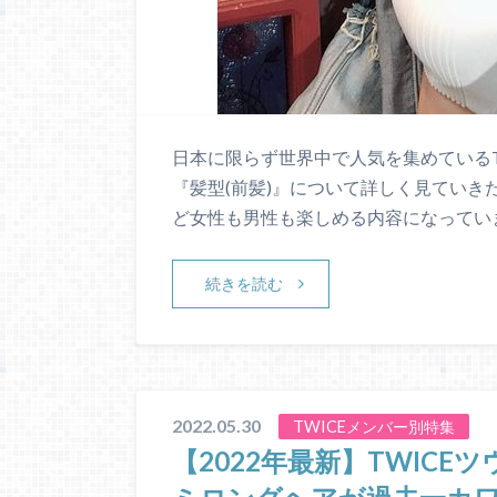
日本に限らず世界中で人気を集めているT
『髪型(前髪)』について詳しく見ていき
ど女性も男性も楽しめる内容になっていま
続きを読む
2022.05.30
TWICEメンバー別特集
【2022年最新】TWIC