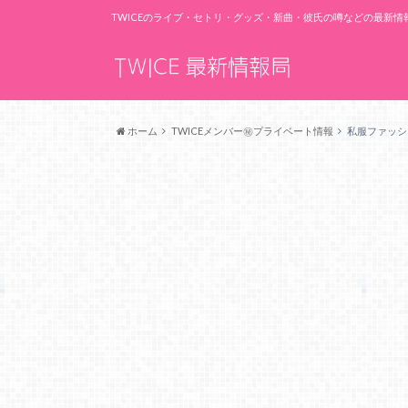
TWICEのライブ・セトリ・グッズ・新曲・彼氏の噂などの最新
ホーム
TWICEメンバー㊙プライベート情報
私服ファッシ