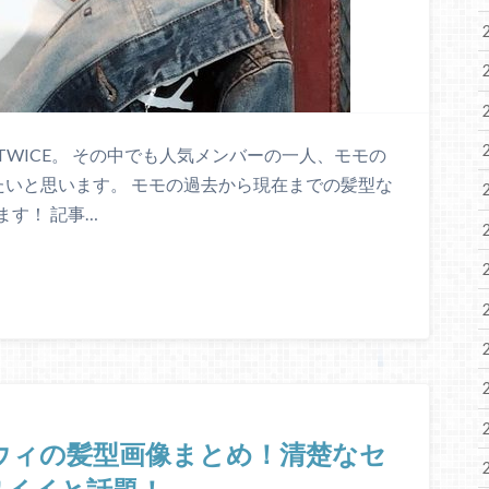
WICE。 その中でも人気メンバーの一人、モモの
たいと思います。 モモの過去から現在までの髪型な
す！ 記事…
Eツウィの髪型画像まとめ！清楚なセ