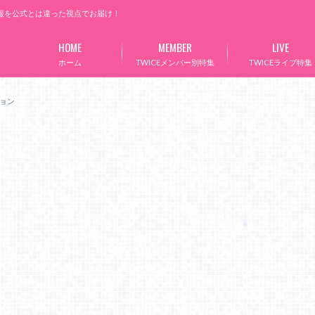
情報を公式とは違った視点でお届け！
HOME
MEMBER
LIVE
ホーム
TWICEメンバー別特集
TWICEライブ特集
ョン