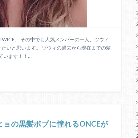
WICE。 その中でも人気メンバーの一人、ツウィ
きたいと思います。 ツウィの過去から現在までの髪
ています！！…
ジヒョの黒髪ボブに憧れるONCEが