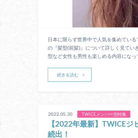
日本に限らず世界中で人気を集めているT
の『髪型(前髪)』について詳しく見てい
型など女性も男性も楽しめる内容になっ
続きを読む
2022.05.30
TWICEメンバー別特集
【2022年最新】TWICE
続出！