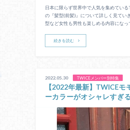
日本に限らず世界中で人気を集めているT
の『髪型(前髪)』について詳しく見てい
型など女性も男性も楽しめる内容になっ
続きを読む
2022.05.30
TWICEメンバー別特集
【2022年最新】TWIC
ーカラーがオシャレすぎ