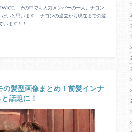
WICE。 その中でも人気メンバーの一人、ナヨン
きたいと思います。 ナヨンの過去から現在までの髪
ています！！…
Eモモの髪型画像まとめ！前髪インナ
ると話題に！