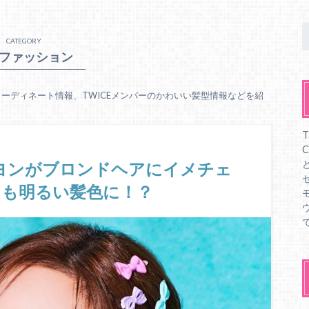
CATEGORY
ファッション
コーディネート情報、TWICEメンバーのかわいい髪型情報などを紹
Eナヨンがブロンドヘアにイメチェ
とも明るい髪色に！？