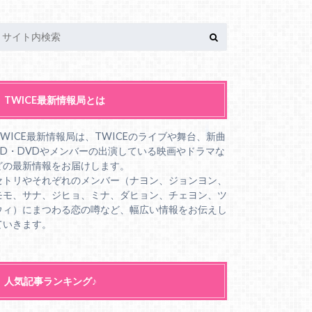
TWICE最新情報局とは
TWICE最新情報局は、TWICEのライブや舞台、新曲
CD・DVDやメンバーの出演している映画やドラマな
どの最新情報をお届けします。
セトリやそれぞれのメンバー（ナヨン、ジョンヨン、
モモ、サナ、ジヒョ、ミナ、ダヒョン、チェヨン、ツ
ウィ）にまつわる恋の噂など、幅広い情報をお伝えし
ていきます。
人気記事ランキング♪