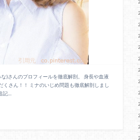
みな)さんのプロフィールを徹底解剖。 身長や血液
だくさん！！ ミナのいじめ問題も徹底解剖しまし
追記…