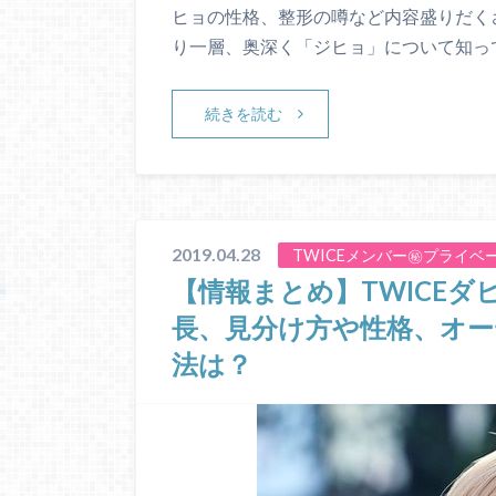
ヒョの性格、整形の噂など内容盛りだく
り一層、奥深く「ジヒョ」について知っ
続きを読む
2019.04.28
TWICEメンバー㊙プライベ
【情報まとめ】TWICE
長、見分け方や性格、オ
法は？