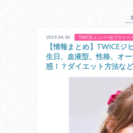
2019.04.30
TWICEメンバー㊙プライベ
【情報まとめ】TWICE
生日、血液型、性格、オー
惑！？ダイエット方法な