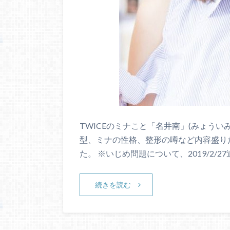
TWICEのミナこと「名井南」(みょうい
型、ミナの性格、整形の噂など内容盛り
た。 ※いじめ問題について、2019/2/27
続きを読む