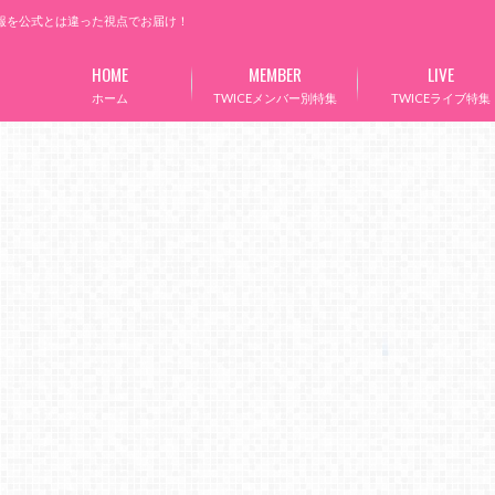
情報を公式とは違った視点でお届け！
HOME
MEMBER
LIVE
ホーム
TWICEメンバー別特集
TWICEライブ特集