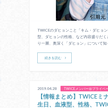
TWICEのダヒョンこと「キム・ダヒョ
型、ダヒョンの性格、など内容盛りだく
り一層、奥深く「ダヒョン」について知
続きを読む
2019.04.28
TWICEメンバー㊙プライベ
【情報まとめ】TWICE
生日、血液型、性格、TW