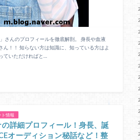
ン」さんのプロフィールを徹底解剖。 身長や血液
さん！！ 知らない方は知識に、知っている方はよ
っていただければと…
ート情報
ミナの詳細プロフィール！身長、誕
ICEオーディション秘話など！整