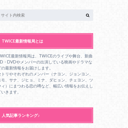
TWICE最新情報局とは
TWICE最新情報局は、TWICEのライブや舞台、新曲
CD・DVDやメンバーの出演している映画やドラマな
どの最新情報をお届けします。
セトリやそれぞれのメンバー（ナヨン、ジョンヨン、
モモ、サナ、ジヒョ、ミナ、ダヒョン、チェヨン、ツ
ウィ）にまつわる恋の噂など、幅広い情報をお伝えし
ていきます。
人気記事ランキング♪