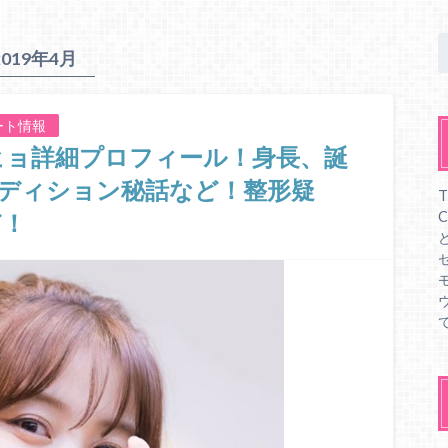
2019年4月
ート情報
ジヒョ詳細プロフィール！身長、誕
ディション秘話など！整形疑
ど！