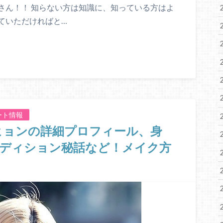
さん！！ 知らない方は知識に、知っている方はよ
ていただければと…
ート情報
ダヒョンの詳細プロフィール、身
ーディション秘話など！メイク方