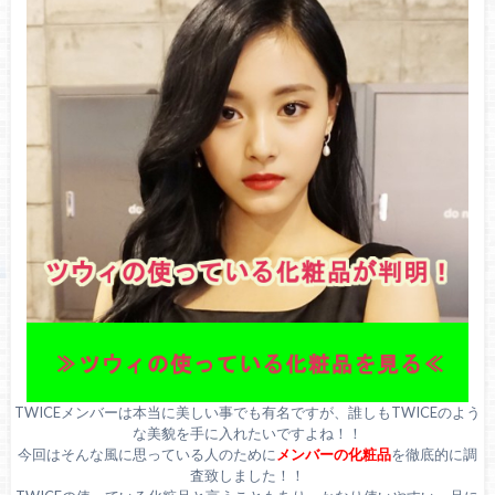
TWICEメンバーは本当に美しい事でも有名ですが、誰しもTWICEのよう
な美貌を手に入れたいですよね！！
今回はそんな風に思っている人のために
メンバーの化粧品
を徹底的に調
査致しました！！