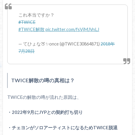
これ本当ですか？
#TWICE
#TWICE解散
pic.twitter.com/fsVjMJVnLJ
— てひょな🍑✨once (@TWICE30864871)
2018年
7月28日
TWICE解散の噂の真相は？
TWICEの解散の噂が流れた原因は、
・2022年9月にJYPとの契約打ち切り
・チェヨンがソロアーティストになるためTWICE脱退