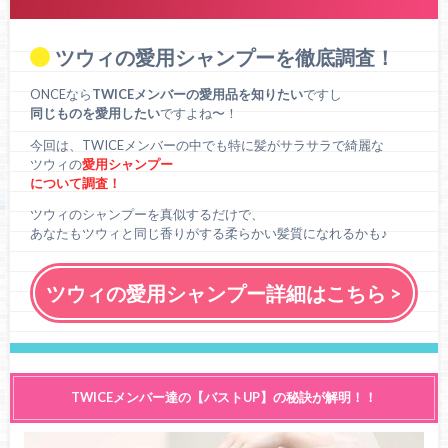
ツウィの愛用シャンプーを徹底調査！
ONCEなら
TWICEメンバーの愛用品を知りたい
ですし
同じものを愛用したい
ですよね〜！
今回は、TWICEメンバーの中でも特に髪がサラサラで綺麗な
ツウィの
愛用シャンプー
について調査！
ツウィのシャンプーを真似するだけで、
あなたもツウィと同じ香りがする柔らかい髪質になれるかも♪
ツウィの愛用シャンプー詳細はこちら >
TWICEメンバー達の【バストUP】の秘訣が解明！！