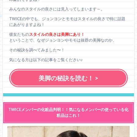
みんなのスタイルの良さには見入ってしまいます～。
TWICEの中でも、ジョンヨンとモモはスタイルの良さで特に話題
にあがりますよね！
彼女たちの
スタイルの良さは美脚にあり！
ということで、なぜジョンヨンやモモは抜群の美脚なのか、
その秘訣を調べてみました〜！
気になる方は以下の記事をご覧ください♪
美脚の秘訣を読む！ >
TWICEメンバーの化粧品判明！！気になるメンバーの使っている化
粧品はこれ！