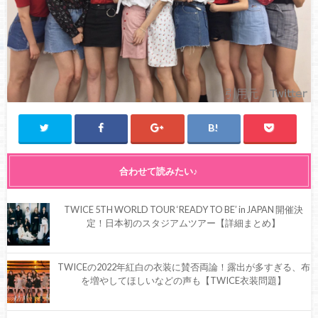
合わせて読みたい♪
TWICE 5TH WORLD TOUR ‘READY TO BE’ in JAPAN 開催決
定！日本初のスタジアムツアー【詳細まとめ】
TWICEの2022年紅白の衣装に賛否両論！露出が多すぎる、布
を増やしてほしいなどの声も【TWICE衣装問題】