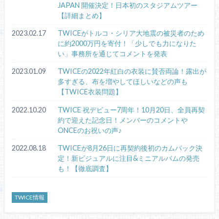
JAPAN 開催決定！日本初のスタジアムツアー
【詳細まとめ】
2023.02.17
TWICEがトルコ・シリア大地震の被災者のため
に約2000万円を寄付！「少しでも力になりた
い」事務所を通じてコメントを発表
2023.01.09
TWICEの2022年紅白の衣装に賛否両論！露出が
多すぎる、布を増やしてほしいなどの声も
【TWICE衣装問題】
2022.10.20
TWICE 祝デビュー7周年！10月20日、全員再契
約で迎えた記念日！メンバーのコメントや
ONCEのお祝いの声♪
2022.08.18
TWICEが8月26日に再契約後初のカムバック決
定！新ビジュアルに注目&ミニアルバムの発売
も！【徹底調査】
TWICE情報