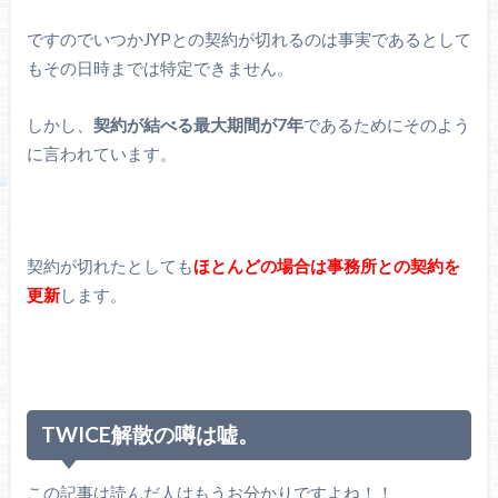
ですのでいつかJYPとの契約が切れるのは事実であるとして
もその日時までは特定できません。
しかし、
契約が結べる最大期間が7年
であるためにそのよう
に言われています。
契約が切れたとしても
ほとんどの場合は事務所との契約を
更新
します。
TWICE解散の噂は嘘。
この記事は読んだ人はもうお分かりですよね！！