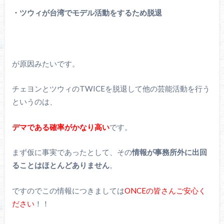
・ツウィが台湾でモデル活動をするため脱退
が原因みたいです。
チェヨンとツウィのTWICEを脱退して他の芸能活動を行う
というのは、
デマである確率がかなり高い
です。
まず仮に事実であったとして、その
情報が事務所外に出回
ることはほとんどありません
。
ですのでこの情報につきましては
ONCEの皆さんご安心く
ださい
！！