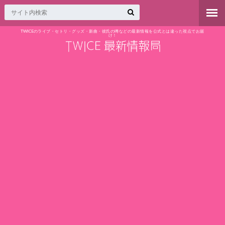
TWICEのライブ・セトリ・グッズ・新曲・彼氏の噂などの最新情報を公式とは違った視点でお届
け！