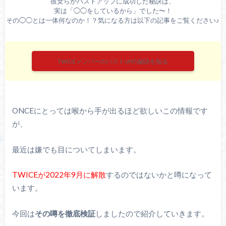
彼女らがバストアップに成功した秘訣は、
実は「◯◯をしているから」でした〜！
その◯◯とは一体何なのか！？気になる方は以下の記事をご覧ください♪
TWICEメンバーのバストUPの秘訣を知る
ONCEにとっては喉から手が出るほど欲しいこの情報です
が、
最近は嫌でも目についてしまいます。
TWICEが2022年9月に解散
するのではないかと噂になって
います。
今回は
その噂を徹底検証
しましたので紹介していきます。