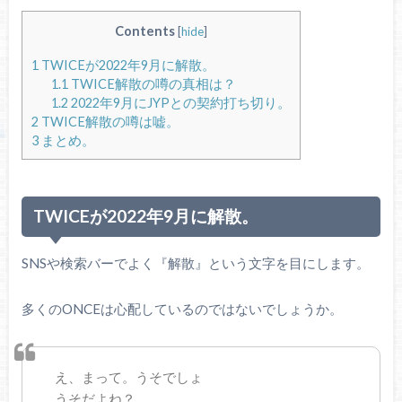
Contents
[
hide
]
1
TWICEが2022年9月に解散。
1.1
TWICE解散の噂の真相は？
1.2
2022年9月にJYPとの契約打ち切り。
2
TWICE解散の噂は嘘。
3
まとめ。
TWICEが2022年9月に解散。
SNSや検索バーでよく『解散』という文字を目にします。
多くのONCEは心配しているのではないでしょうか。
え、まって。うそでしょ
うそだよね？