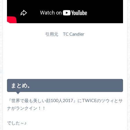
引用元 TC Candler
まとめ。
『世界で最も美しい顔100人2017』にTWICEのツウィとサ
ナがランクイン！！
でした～♪