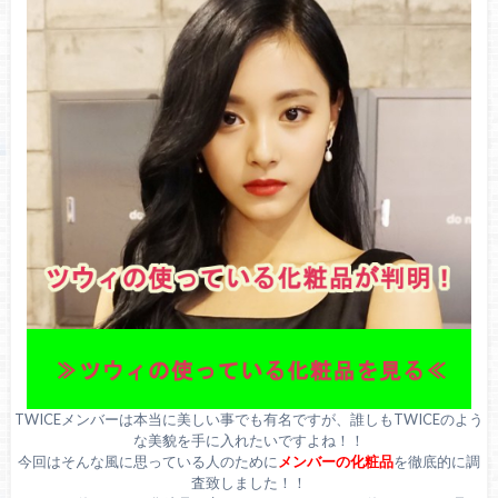
TWICEメンバーは本当に美しい事でも有名ですが、誰しもTWICEのよう
な美貌を手に入れたいですよね！！
今回はそんな風に思っている人のために
メンバーの化粧品
を徹底的に調
査致しました！！