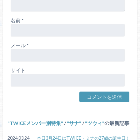
名前
*
メール
*
サイト
TWICEメンバー別特集
/
サナ
/
ツウィ
の最新記事
2024.03.24
本日3月24日はTWICE・ミナの27歳の誕生日！