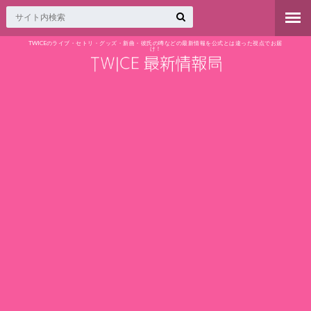
TWICEのライブ・セトリ・グッズ・新曲・彼氏の噂などの最新情報を公式とは違った視点でお届
け！