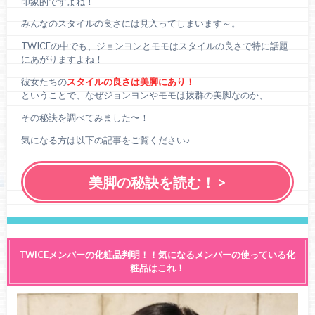
印象的ですよね！
みんなのスタイルの良さには見入ってしまいます～。
TWICEの中でも、ジョンヨンとモモはスタイルの良さで特に話題
にあがりますよね！
彼女たちの
スタイルの良さは美脚にあり！
ということで、なぜジョンヨンやモモは抜群の美脚なのか、
その秘訣を調べてみました〜！
気になる方は以下の記事をご覧ください♪
美脚の秘訣を読む！ >
TWICEメンバーの化粧品判明！！気になるメンバーの使っている化
粧品はこれ！