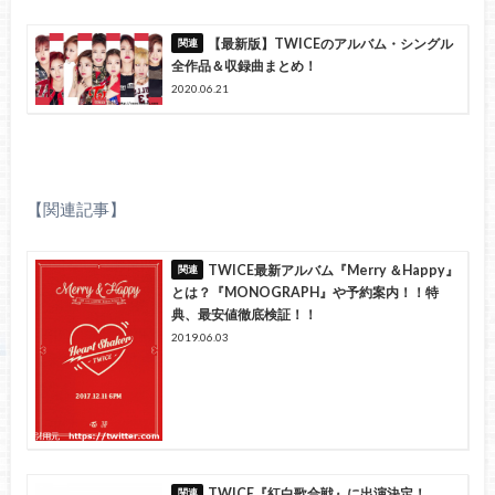
【最新版】TWICEのアルバム・シングル
全作品＆収録曲まとめ！
2020.06.21
【関連記事】
TWICE最新アルバム『Merry ＆Happy』
とは？『MONOGRAPH』や予約案内！！特
典、最安値徹底検証！！
2019.06.03
TWICE『紅白歌合戦』に出演決定！