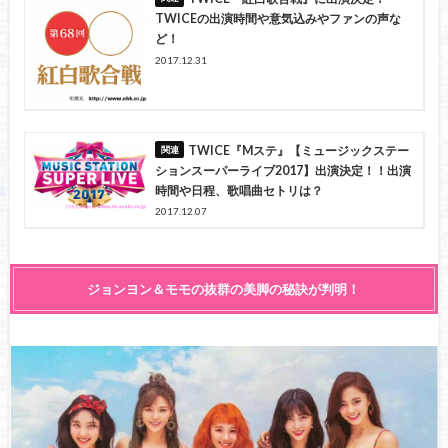
TWICEの出演時間や意気込みやファンの声な
ど！
2017.12.31
TWICE『Mステ』【ミュージックステー
ションスーパーライブ2017】出演決定！！出演
時間や日程、歌唱曲セトリは？
2017.12.07
ジョンヨン＆モモの抜群の美脚の秘訣が判明！