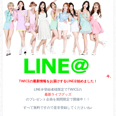
TWICEサナの顔にニキビはあるのか！？【徹底調査】
TWICEメンバーのバストアップ法を徹底調査！噂の最新バス
トアップ法とは？
今、
TWICEの最新情報をお届けするLINE@始めました！
LINE＠登録者様限定でTWICEの
最新ライブグッズ
のプレゼント企画を期間限定で開催中！！
すべて無料ですので是非登録してくださいね♪