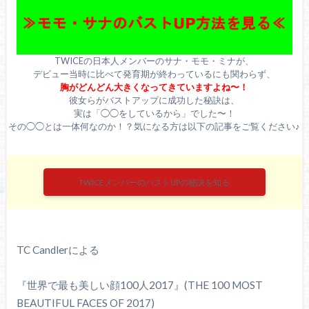
TWICEの日本人メンバーのサナ・モモ・ミナが、
デビュー当時に比べて発育期が終わっているにも関わらず、
胸がどんどん大きくなってきていますよね〜！
彼女らがバストアップに成功した秘訣は、
実は「◯◯をしているから」でした〜！
その◯◯とは一体何なのか！？気になる方は以下の記事をご覧ください♪
TWICEメンバーのバストUPの秘訣を知る
TC Candlerによる
『世界で最も美しい顔100人2017』(THE 100 MOST
BEAUTIFUL FACES OF 2017)