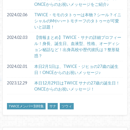
ONCEからのお祝いメッセージをご紹介♪
2024.02.06
TWICE・モモのタトゥーは本物？シール？イニ
シャルのMやハートモチーフのタトゥーが可愛
いと話題！
2024.02.03
【情報まとめ】TWICE・サナの詳細プロフィー
ル！身長、誕生日、血液型、性格、オーディシ
ョン秘話など！出身高校や歴代彼氏は？整形疑
惑？
2024.02.01
本日2月1日は、TWICE・ジヒョの27歳の誕生
日！ONCEからのお祝いメッセージ♪
2023.12.29
本日12月29日はTWICE サナの27歳の誕生日！
ONCEからのお祝いメッセージ！
TWICEメンバー別特集
サナ
ツウィ