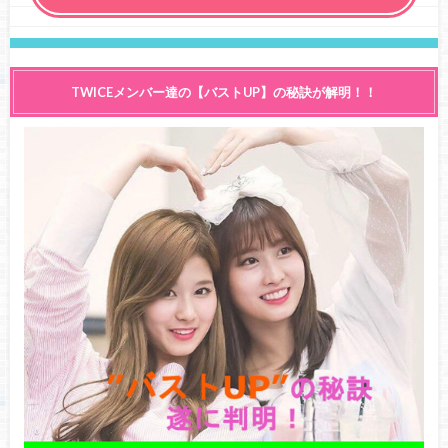
TWICEメンバー達の【バストUP】の秘訣が解明！！