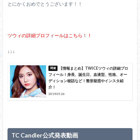
とにかくおめでとうございます！！
ツウィの詳細プロフィールはこちら！！
↓↓↓
【情報まとめ】TWICEツウィの詳細プロ
フィール！身長、誕生日、血液型、性格、オー
ディション秘話など！整形疑惑やインスタ紹
介！
2019.05.26
TC Candler公式発表動画