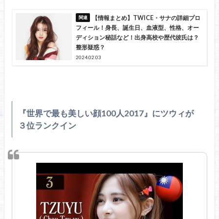
【情報まとめ】TWICE・サナの詳細プロ
フィール！身長、誕生日、血液型、性格、オー
ディション秘話など！出身高校や歴代彼氏は？
整形疑惑？
2024.02.03
『世界で最も美しい顔100人2017』にツウィが
３位ランクイン