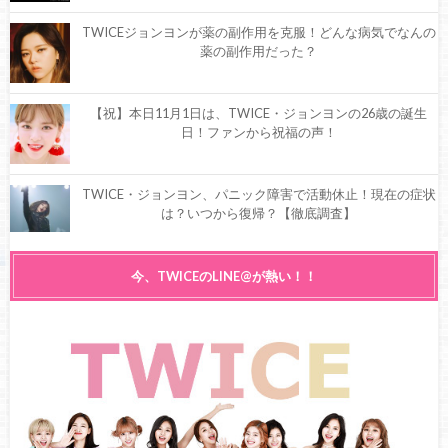
TWICEジョンヨンが薬の副作用を克服！どんな病気でなんの
薬の副作用だった？
【祝】本日11月1日は、TWICE・ジョンヨンの26歳の誕生
日！ファンから祝福の声！
TWICE・ジョンヨン、パニック障害で活動休止！現在の症状
は？いつから復帰？【徹底調査】
TWICE・ジョンヨンがステージ復帰！体調は大丈夫？今後の
今、TWICEのLINE@が熱い！！
活動予定は？【徹底調査】
【祝福】本日11月1日は、TWICE・ジョンヨンの24歳の誕生
日！ファンから祝福の声！
TWICEジョンヨンが活動休止を発表！その理由とは？【気に