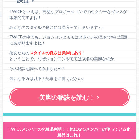
TWICEといえば、完璧なプロポーションでのセクシーなダンスが
印象的ですよね！
みんなのスタイルの良さには見入ってしまいます～。
TWICEの中でも、ジョンヨンとモモはスタイルの良さで特に話題
にあがりますよね！
彼女たちの
スタイルの良さは美脚にあり！
ということで、なぜジョンヨンやモモは抜群の美脚なのか、
その秘訣を調べてみました〜！
気になる方は以下の記事をご覧ください♪
美脚の秘訣を読む！ >
TWICEメンバーの化粧品判明！！気になるメンバーの使っている化
粧品はこれ！