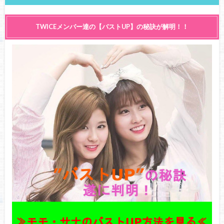
TWICEメンバー達の【バストUP】の秘訣が解明！！