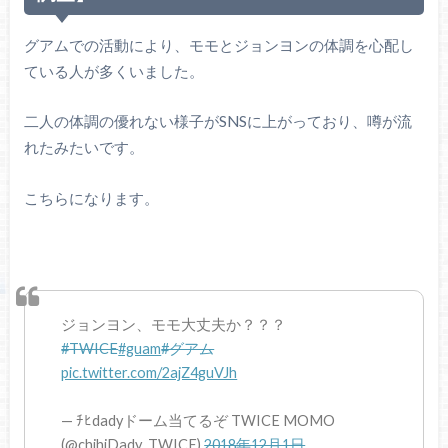
グアムでの活動により、モモとジョンヨンの体調を心配し
ている人が多くいました。
二人の体調の優れない様子がSNSに上がっており、噂が流
れたみたいです。
こちらになります。
ジョンヨン、モモ大丈夫か？？？
#TWICE
#guam
#グアム
pic.twitter.com/2ajZ4guVJh
— ﾁﾋdadyドーム当てるぞ TWICE MOMO
(@chihiDady_TWICE)
2018年12月1日