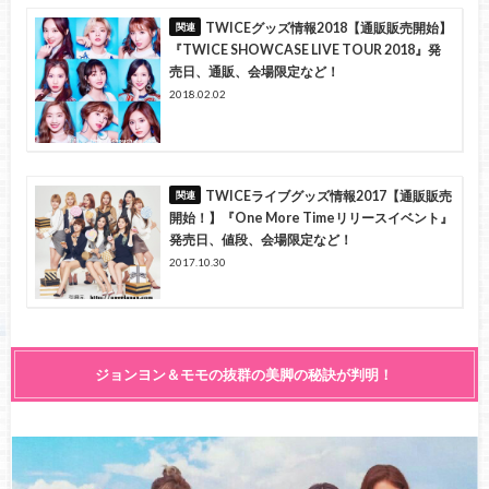
TWICEグッズ情報2018【通販販売開始】
『TWICE SHOWCASE LIVE TOUR 2018』発
売日、通販、会場限定など！
2018.02.02
TWICEライブグッズ情報2017【通販販売
開始！】『One More Timeリリースイベント』
発売日、値段、会場限定など！
2017.10.30
ジョンヨン＆モモの抜群の美脚の秘訣が判明！