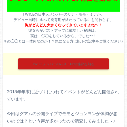
TWICEの日本人メンバーのサナ・モモ・ミナが、
デビュー当時に比べて発育期が終わっているにも関わらず、
胸がどんどん大きくなってきていますよね〜！
彼女らがバストアップに成功した秘訣は、
実は「◯◯をしているから」でした〜！
その◯◯とは一体何なのか！？気になる方は以下の記事をご覧ください♪
TWICEメンバーのバストUPの秘訣を知る
2018年年末に近づくにつれてイベントがどんどん開催され
ています。
今回はグアムの公開ライブでモモとジョンヨンが体調が悪
いのでは？という声が多かったので調査してみました～♪