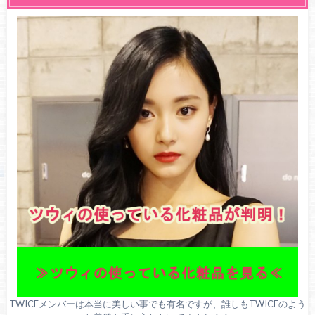
TWICEメンバーは本当に美しい事でも有名ですが、誰しもTWICEのよう