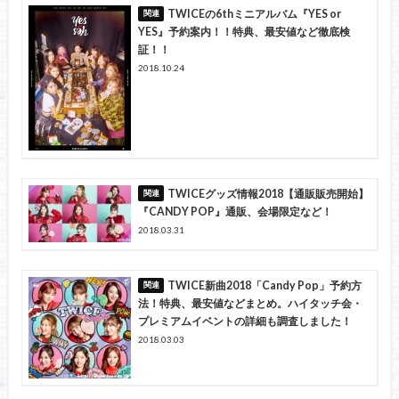
TWICEの6thミニアルバム『YES or
YES』予約案内！！特典、最安値など徹底検
証！！
2018.10.24
TWICEグッズ情報2018【通販販売開始】
『CANDY POP』通販、会場限定など！
2018.03.31
TWICE新曲2018「Candy Pop」予約方
法！特典、最安値などまとめ。ハイタッチ会・
プレミアムイベントの詳細も調査しました！
2018.03.03