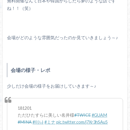
無料開催なんて日本や韓国からしたら夢のような話です
ね！！（笑）
会場がどのような雰囲気だったのか見ていきましょう～♪
会場の様子・レポ
少しだけ会場の様子をお届けしていきます～♪
181201
ただひたすらに美しい名井様
#TWICE
#GUAM
#MINA
#미나
#ミナ
pic.twitter.com/j7Xr3hSAu5