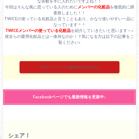
な美貌を手に入れたいですよね！！
今回はそんな風に思っている人のために
メンバーの化粧品
を徹底的に調
査致しました！！
TWICEの使っている化粧品と言うこともあり、かなり使いやすい一品に
なっています＾＾
TWICEメンバーの使っている化粧品
を紹介していきたいと思います～♪
彼女らの愛用化粧品とは一体何なのか！？気になる方は以下の記事をご
覧ください♪
TWICEメンバーの愛用化粧品を知る
Facebookページでも最新情報を更新中♪
シェア！