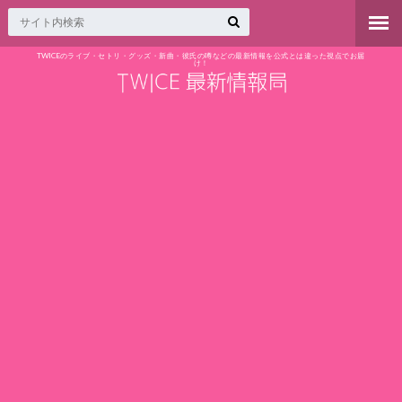
TWICEのライブ・セトリ・グッズ・新曲・彼氏の噂などの最新情報を公式とは違った視点でお届
け！