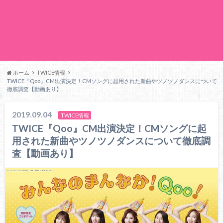
ホーム
TWICE情報
TWICE『Qoo』CM出演決定！CMソングに起用された新曲やツノツノダンスについて
徹底調査【動画あり】
2019.09.04
TWICE情報
TWICE『Qoo』CM出演決定！CMソングに起
用された新曲やツノツノダンスについて徹底調
査【動画あり】