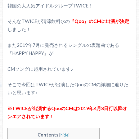
韓国の大人気アイドルグループTWICE！
そんなTWICEが清涼飲料水の
『Qoo』のCMに出演が決定
しました！
また2019年7月に発売されるシングルの表題曲である
『HAPPY HAPPY』が
CMソングに起用されています♪
そこで今回はTWICEが出演したQooのCMの詳細に迫りた
いと思います♪
※TWICEが出演するQooのCMは2019年4月8日行以降オ
ンエアされています！
Contents
[
hide
]