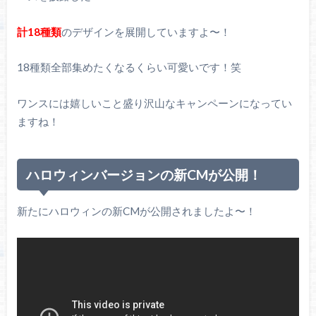
計18種類
のデザインを展開していますよ〜！
18種類全部集めたくなるくらい可愛いです！笑
ワンスには嬉しいこと盛り沢山なキャンペーンになってい
ますね！
ハロウィンバージョンの新CMが公開！
新たにハロウィンの新CMが公開されましたよ〜！