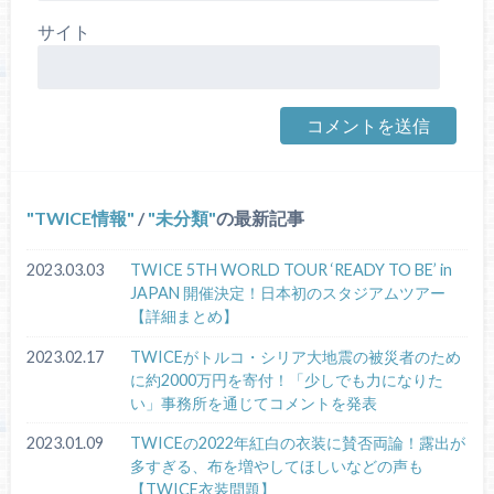
サイト
TWICE情報
/
未分類
の最新記事
2023.03.03
TWICE 5TH WORLD TOUR ‘READY TO BE’ in
JAPAN 開催決定！日本初のスタジアムツアー
【詳細まとめ】
2023.02.17
TWICEがトルコ・シリア大地震の被災者のため
に約2000万円を寄付！「少しでも力になりた
い」事務所を通じてコメントを発表
2023.01.09
TWICEの2022年紅白の衣装に賛否両論！露出が
多すぎる、布を増やしてほしいなどの声も
【TWICE衣装問題】