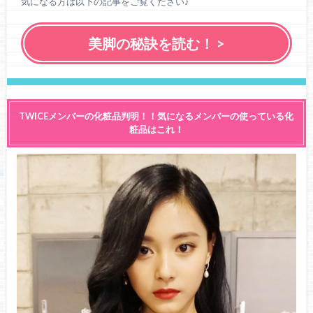
気になる方は以下の記事をご覧ください♪
美脚の秘訣を読む！ >
TWICEメンバーの化粧品判明！！気になるメンバーの使っている化
粧品はこれ！