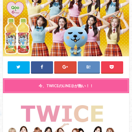
今、TWICEのLINE@が熱い！！