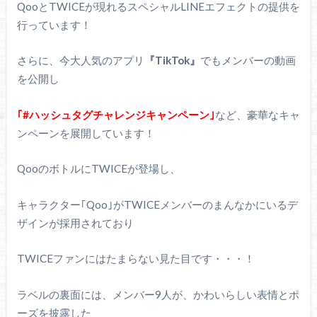
QooとTWICEが現れるスペシャルLINEエフェクトの提供を
行っています！
さらに、今大人気のアプリ
『TikTok』
でもメンバーの動画
を公開し
｢#ハッシュタグチャレンジキャンペーン｣
など、豪華なキャ
ンペーンを展開しています！
QooのボトルにTWICEが登場し、
キャラクター｢Qoo｣がTWICEメンバーのまんなかにいるデ
ザインが採用されており
TWICEファンにはたまらない見た目です・・・！
ラベルの裏面には、メンバー9人が、かわいらしい表情とポ
ーズを披露した