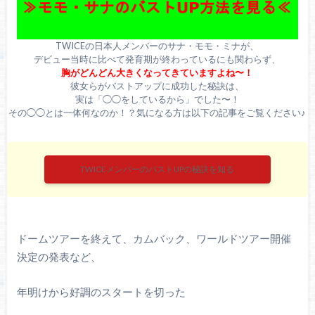
TWICEの日本人メンバーのサナ・モモ・ミナが、
デビュー当時に比べて発育期が終わっているにも関わらず、
胸がどんどん大きくなってきていますよね〜！
彼女らがバストアップに成功した秘訣は、
実は「◯◯をしているから」でした〜！
その◯◯とは一体何なのか！？気になる方は以下の記事をご覧ください♪
TWICEメンバーのバストUPの秘訣を知る
ドームツアーを終えて、カムバック、ワールドツアー開催
決定の発表など、
年明けから好調のスタートを切った