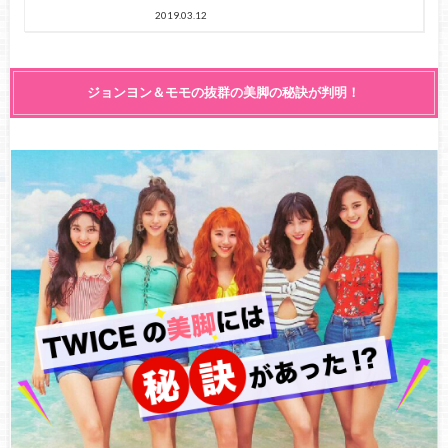
2019.03.12
ジョンヨン＆モモの抜群の美脚の秘訣が判明！