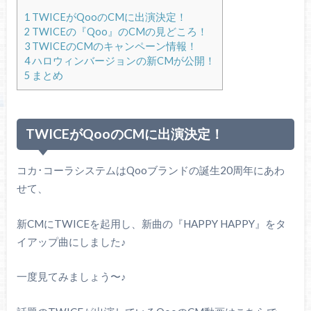
1
TWICEがQooのCMに出演決定！
2
TWICEの『Qoo』のCMの見どころ！
3
TWICEのCMのキャンペーン情報！
4
ハロウィンバージョンの新CMが公開！
5
まとめ
TWICEがQooのCMに出演決定！
コカ･コーラシステムはQooブランドの誕生20周年にあわ
せて、
新CMにTWICEを起用し、新曲の『HAPPY HAPPY』をタ
イアップ曲にしました♪
一度見てみましょう〜♪