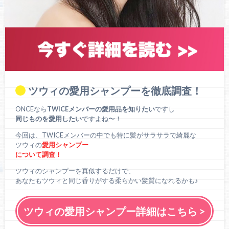
ツウィの愛用シャンプーを徹底調査！
ONCEなら
TWICEメンバーの愛用品を知りたい
ですし
同じものを愛用したい
ですよね〜！
今回は、TWICEメンバーの中でも特に髪がサラサラで綺麗な
ツウィの
愛用シャンプー
について調査！
ツウィのシャンプーを真似するだけで、
あなたもツウィと同じ香りがする柔らかい髪質になれるかも♪
ツウィの愛用シャンプー詳細はこちら >