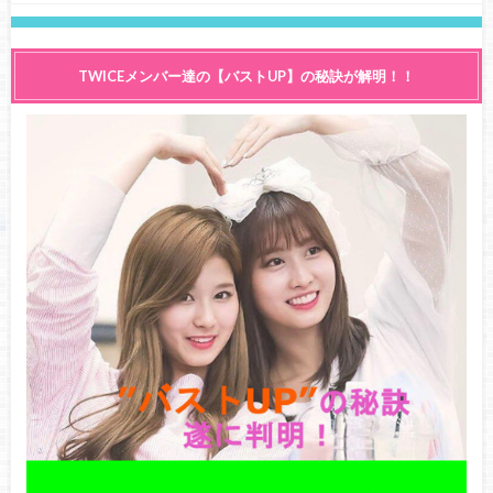
TWICEメンバー達の【バストUP】の秘訣が解明！！