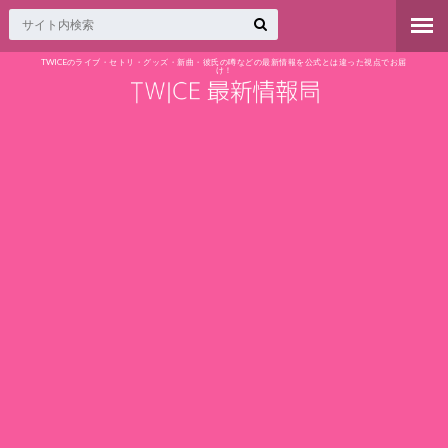
TWICEのライブ・セトリ・グッズ・新曲・彼氏の噂などの最新情報を公式とは違った視点でお届
け！