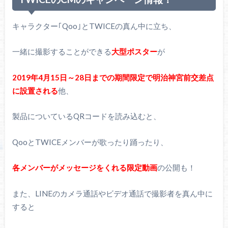
キャラクター｢Qoo｣とTWICEの真ん中に立ち、
一緒に撮影することができる
大型ポスター
が
2019年4月15日～28日までの期間限定で明治神宮前交差点
に設置される
他、
製品についているQRコードを読み込むと、
QooとTWICEメンバーが歌ったり踊ったり、
各メンバーがメッセージをくれる限定動画
の公開も！
また、LINEのカメラ通話やビデオ通話で撮影者を真ん中に
すると