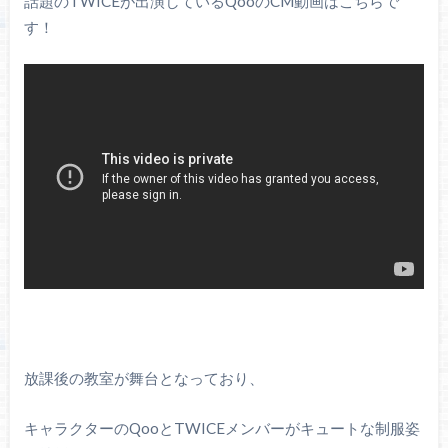
話題のTWICEが出演しているQooのCM動画はこちらで
す！
放課後の教室が舞台となっており、
キャラクターのQooとTWICEメンバーがキュートな制服姿