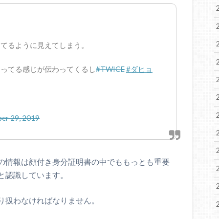
けてるように見えてしまう。
困ってる感じが伝わってくるし
#TWICE
#ダヒョ
er 29, 2019
の情報は顔付き身分証明書の中でももっとも重要
と認識しています。
り扱わなければなりません。