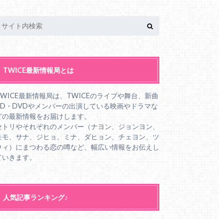
TWICE最新情報局とは
TWICE最新情報局は、TWICEのライブや舞台、新曲
CD・DVDやメンバーの出演している映画やドラマな
どの最新情報をお届けします。
セトリやそれぞれのメンバー（ナヨン、ジョンヨン、
モモ、サナ、ジヒョ、ミナ、ダヒョン、チェヨン、ツ
ウィ）にまつわる恋の噂など、幅広い情報をお伝えし
ていきます。
人気記事ランキング♪