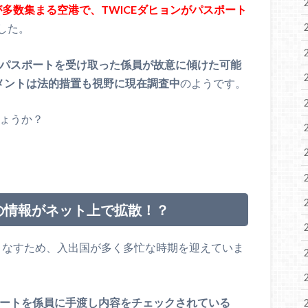
が多数集まる空港で、TWICEダヒョンがパスポート
した。
からパスポートを受け取った係員が故意に傾けた可能
メントは法的措置も視野に現在調査中
のようです。
しょうか？
トの情報がネット上で拡散！？
事をこなすため、入出国が多く多忙な時期を迎えていま
ポートを係員に手渡し内容をチェックされている