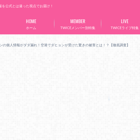
情報を公式とは違った視点でお届け！
HOME
MEMBER
LIVE
ホーム
TWICEメンバー別特集
TWICEライブ特集
ダヒョンの個人情報がダダ漏れ！空港でダヒョンが受けた驚きの被害とは！？【徹底調査】