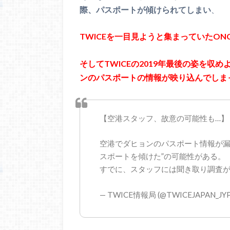
際、パスポートが傾けられてしまい
、
TWICEを一目見ようと集まっていたONC
そしてTWICEの2019年最後の姿を
ンのパスポートの情報が映り込んでしま
【空港スタッフ、故意の可能性も…】
空港でダヒョンのパスポート情報が漏
スポートを傾けた”の可能性がある。
すでに、スタッフには聞き取り調査
— TWICE情報局 (@TWICEJAPAN_JY