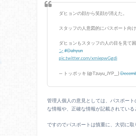
ダヒョンの顔から笑顔が消えた。
スタッフの人意図的にパスポート向
ダヒョンもスタッフの人の目を見て
ン
#Dahyun
pic.twitter.com/xmiepwGgdi
— トッポッキ (@Tzuyu_JYP__)
Decemb
管理人個人の意見としては、パスポート
な情報や、正確な情報が記載されている
ですのでパスポートは慎重に、大切に取