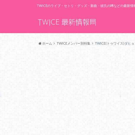
TWICEのライブ・セトリ・グッズ・新曲・彼氏の噂などの最新
ホーム
TWICEメンバー別特集
TWICE(トゥワイス)