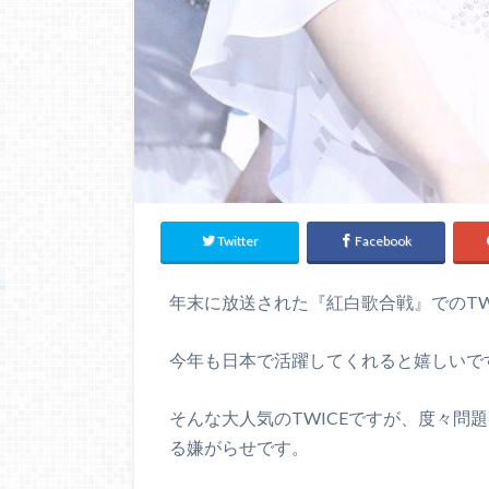
Twitter
Facebook
年末に放送された『紅白歌合戦』でのTW
今年も日本で活躍してくれると嬉しいで
そんな大人気のTWICEですが、度々問
る嫌がらせです。