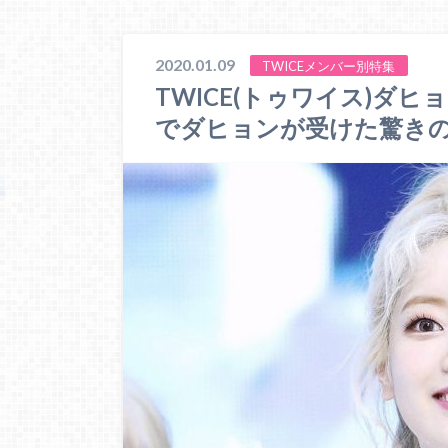
2020.01.09
TWICEメンバー別特集
TWICE(トゥワイス)ダ
でダヒョンが受けた驚き