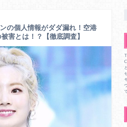
ヒョンの個人情報がダダ漏れ！空港
の被害とは！？【徹底調査】