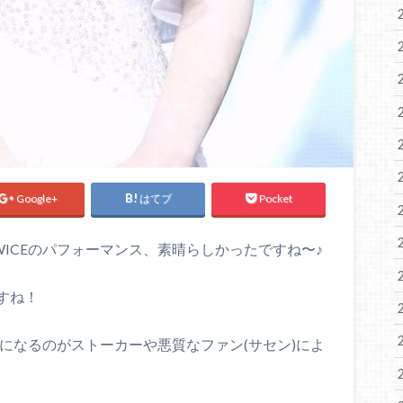
Google+
はてブ
Pocket
ICEのパフォーマンス、素晴らしかったですね〜♪
すね！
題になるのがストーカーや悪質なファン(サセン)によ