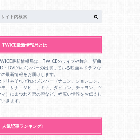
TWICE最新情報局とは
TWICE最新情報局は、TWICEのライブや舞台、新曲
CD・DVDやメンバーの出演している映画やドラマな
どの最新情報をお届けします。
セトリやそれぞれのメンバー（ナヨン、ジョンヨン、
モモ、サナ、ジヒョ、ミナ、ダヒョン、チェヨン、ツ
ウィ）にまつわる恋の噂など、幅広い情報をお伝えし
ていきます。
人気記事ランキング♪