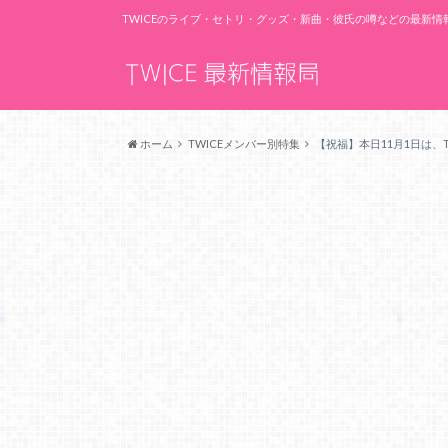
TWICEのライブ・セトリ・グッズ・新曲・彼氏の噂などの最新
ホーム
TWICEメンバー別特集
【祝福】本日11月1日は、