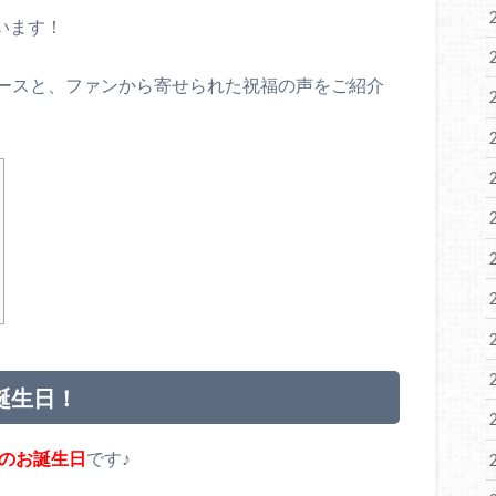
います！
ースと、ファンから寄せられた祝福の声をご紹介
の誕生日！
ンのお誕生日
です♪