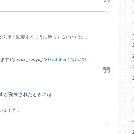
日でも早く回復するように待ってるだけだね！
@twice_Tzuyu_23)
October 16, 2020
休止が発表されたときには、
いました。
…