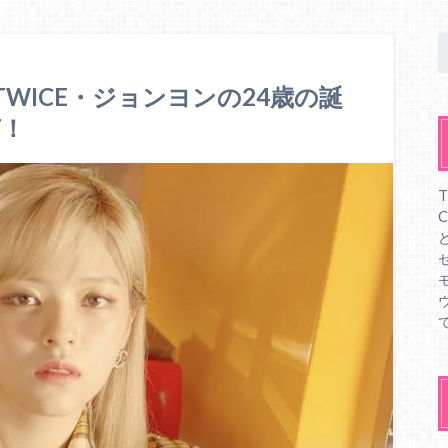
TWICE・ジョンヨンの24歳の誕
声！