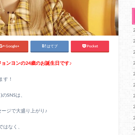
Google+
はてブ
Pocket
・ジョンヨンの24歳のお誕生日です♪
ます！
)のSNSは、
セージで大盛り上がり♪
ではなく、