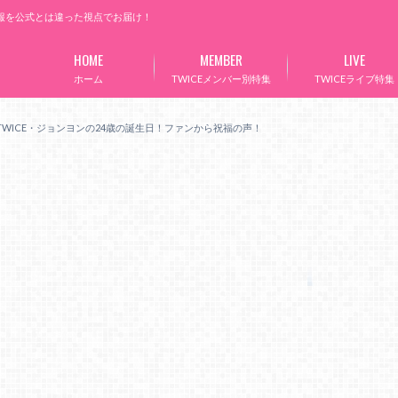
情報を公式とは違った視点でお届け！
HOME
MEMBER
LIVE
ホーム
TWICEメンバー別特集
TWICEライブ特集
TWICE・ジョンヨンの24歳の誕生日！ファンから祝福の声！