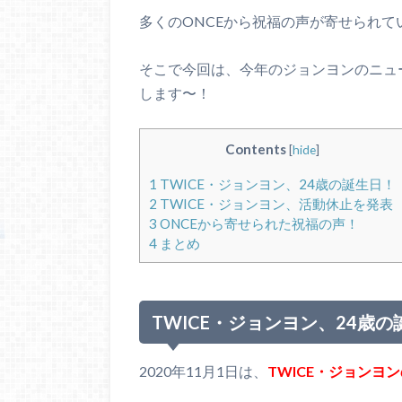
多くのONCEから祝福の声が寄せられて
そこで今回は、今年のジョンヨンのニュ
します〜！
Contents
[
hide
]
1
TWICE・ジョンヨン、24歳の誕生日！
2
TWICE・ジョンヨン、活動休止を発表
3
ONCEから寄せられた祝福の声！
4
まとめ
TWICE・ジョンヨン、24歳
2020年11月1日は、
TWICE・ジョンヨ