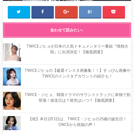
合わせて読みたい♪
TWICEジヒョが日本の人気ドキュメンタリー番組『情熱大
陸』に出演決定！【徹底調査】
TWICEジヒョの【厳選インスタ画像集！！】すっぴん画像や
TWICEのインスタアカウントの紹介も！
TWICE・ジヒョ、韓国ドラマのサウンドトラックに単独で初
登場！放送日は？発売はいつ？【徹底調査】
【祝】本日2月1日は、TWICE・ジヒョの25歳の誕生日！
ONCEから祝福の声！