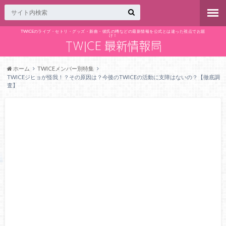
TWICEのライブ・セトリ・グッズ・新曲・彼氏の噂などの最新情報を公式とは違った視点でお届
け！
ホーム
TWICEメンバー別特集
TWICEジヒョが怪我！？その原因は？今後のTWICEの活動に支障はないの？【徹底調
査】