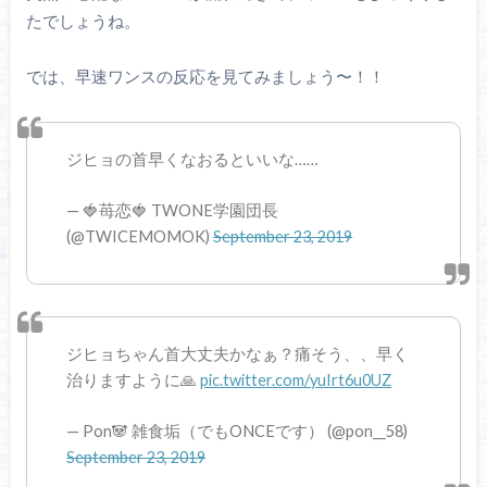
たでしょうね。
では、早速ワンスの反応を見てみましょう〜！！
ジヒョの首早くなおるといいな……
— 🍓苺恋🍓 TWONE学園団長
(@TWICEMOMOK)
September 23, 2019
ジヒョちゃん首大丈夫かなぁ？痛そう、、早く
治りますように🙏
pic.twitter.com/yuIrt6u0UZ
— Pon🐼 雑食垢（でもONCEです） (@pon__58)
September 23, 2019