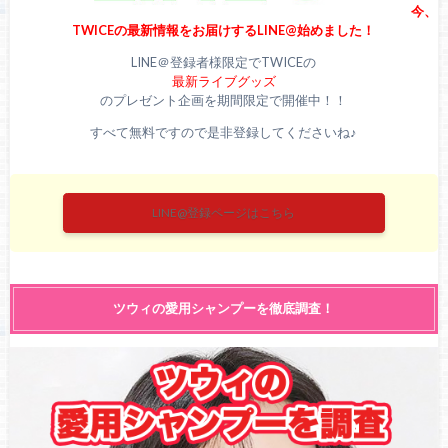
今、
TWICEの最新情報をお届けするLINE@始めました！
LINE＠登録者様限定でTWICEの
最新ライブグッズ
のプレゼント企画を期間限定で開催中！！
すべて無料ですので是非登録してくださいね♪
LINE@登録ページはこちら
ツウィの愛用シャンプーを徹底調査！