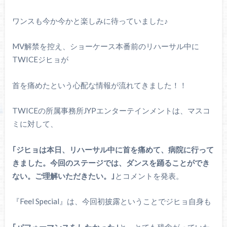
ワンスも今か今かと楽しみに待っていました♪
MV解禁を控え、ショーケース本番前のリハーサル中に
TWICEジヒョが
首を痛めたという心配な情報が流れてきました！！
TWICEの所属事務所JYPエンターテインメントは、マスコ
ミに対して、
｢ジヒョは本日、リハーサル中に首を痛めて、病院に行って
きました。今回のステージでは、ダンスを踊ることができ
ない。ご理解いただきたい。｣
とコメントを発表。
『Feel Special』は、今回初披露ということでジヒョ自身も
｢パフォーマンスをしたかった｣
と、とても残念がっていた