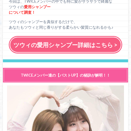
今回は、TWICEメンバーの中でも特に髪がサラサラで綺麗な
ツウィの
愛用シャンプー
について調査！
ツウィのシャンプーを真似するだけで、
あなたもツウィと同じ香りがする柔らかい髪質になれるかも♪
ツウィの愛用シャンプー詳細はこちら >
TWICEメンバー達の【バストUP】の秘訣が解明！！