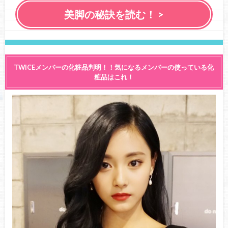
美脚の秘訣を読む！ >
TWICEメンバーの化粧品判明！！気になるメンバーの使っている化
粧品はこれ！