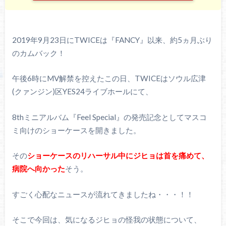
2019年9月23日にTWICEは『FANCY』以来、約5ヵ月ぶり
のカムバック！
午後6時にMV解禁を控えたこの日、TWICEはソウル広津
(クァンジン)区YES24ライブホールにて、
8thミニアルバム『Feel Special』の発売記念としてマスコ
ミ向けのショーケースを開きました。
その
ショーケースのリハーサル中にジヒョは首を痛めて、
病院へ向かった
そう。
すごく心配なニュースが流れてきましたね・・・！！
そこで今回は、気になるジヒョの怪我の状態について、