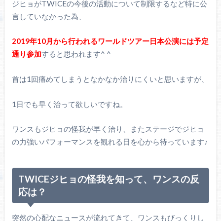
ジヒョがTWICEの今後の活動について制限するなど特に公
言していなかった為、
2019年10月から行われるワールドツアー日本公演には予定
通り参加
すると思われます^ ^
首は1回痛めてしまうとなかなか治りにくいと思いますが、
1日でも早く治って欲しいですね。
ワンスもジヒョの怪我が早く治り、またステージでジヒョ
の力強いパフォーマンスを観れる日を心から待っています♪
TWICEジヒョの怪我を知って、ワンスの反
応は？
突然の心配なニュースが流れてきて、ワンスもびっくりし