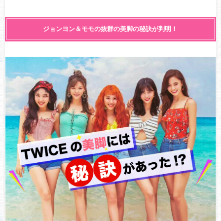
ジョンヨン＆モモの抜群の美脚の秘訣が判明！