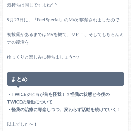
気持ちは同じですよね^ ^
9月23日に、『Feel Special』のMVが解禁されましたので
初披露があるまではMVを観て、ジヒョ、そしてもちろんミ
ナの復活を
ゆっくりと楽しみに待ちましょう〜♪
まとめ
・TWICEジヒョが首を怪我！？怪我の状態と今後の
TWICEの活動について
・怪我の治療に専念しつつ、変わらず活動を続けていく！
以上でした〜！