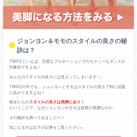
ジョンヨン＆モモのスタイルの良さの秘
訣は？
TWICEといえば、完璧なプロポーションでのセクシーなダンスが
印象的ですよね！
みんなのスタイルの良さには見入ってしまいます～。
TWICEの中でも、ジョンヨンとモモはスタイルの良さで特に話題
にあがりますよね！
彼女たちの
スタイルの良さは美脚にあり！
ということで、なぜジョンヨンやモモは抜群の美脚なのか、
その秘訣を調べてみました〜！
気になる方は以下の記事をご覧ください♪