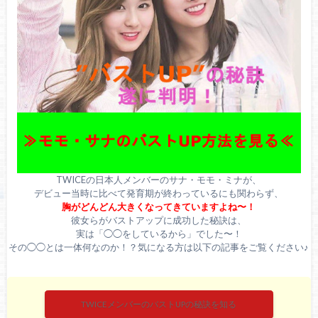
TWICEの日本人メンバーのサナ・モモ・ミナが、
デビュー当時に比べて発育期が終わっているにも関わらず、
胸がどんどん大きくなってきていますよね〜！
彼女らがバストアップに成功した秘訣は、
実は「◯◯をしているから」でした〜！
その◯◯とは一体何なのか！？気になる方は以下の記事をご覧ください♪
TWICEメンバーのバストUPの秘訣を知る