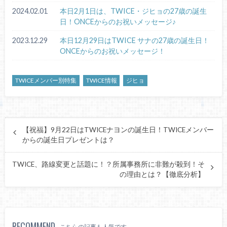
2024.02.01
本日2月1日は、TWICE・ジヒョの27歳の誕生
日！ONCEからのお祝いメッセージ♪
2023.12.29
本日12月29日はTWICE サナの27歳の誕生日！
ONCEからのお祝いメッセージ！
TWICEメンバー別特集
TWICE情報
ジヒョ
【祝福】9月22日はTWICEナヨンの誕生日！TWICEメンバー
からの誕生日プレゼントは？
TWICE、路線変更と話題に！？所属事務所に非難が殺到！そ
の理由とは？【徹底分析】
RECOMMEND
こちらの記事も人気です。