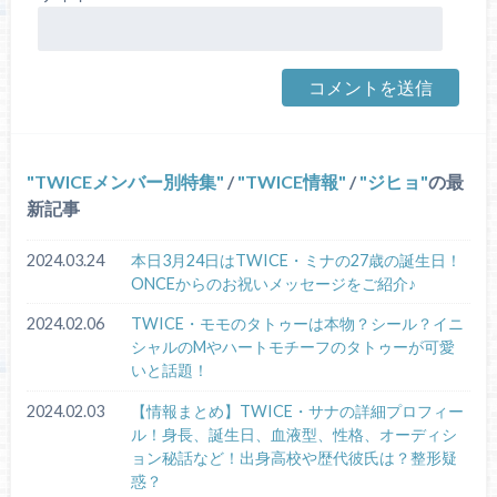
TWICEメンバー別特集
/
TWICE情報
/
ジヒョ
の最
新記事
2024.03.24
本日3月24日はTWICE・ミナの27歳の誕生日！
ONCEからのお祝いメッセージをご紹介♪
2024.02.06
TWICE・モモのタトゥーは本物？シール？イニ
シャルのMやハートモチーフのタトゥーが可愛
いと話題！
2024.02.03
【情報まとめ】TWICE・サナの詳細プロフィー
ル！身長、誕生日、血液型、性格、オーディシ
ョン秘話など！出身高校や歴代彼氏は？整形疑
惑？