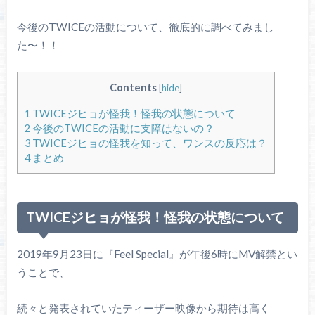
今後のTWICEの活動について、徹底的に調べてみまし
た〜！！
Contents
[
hide
]
1
TWICEジヒョが怪我！怪我の状態について
2
今後のTWICEの活動に支障はないの？
3
TWICEジヒョの怪我を知って、ワンスの反応は？
4
まとめ
TWICEジヒョが怪我！怪我の状態について
2019年9月23日に『Feel Special』が午後6時にMV解禁とい
うことで、
続々と発表されていたティーザー映像から期待は高く