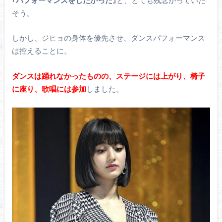
そう。
しかし、ジヒョの身体を優先させ、ダンスパフォーマンス
は控えることに。
ダンスは踊れなかったものの、ステージには上がり、椅子
に座り、歌唱には参加
しました。