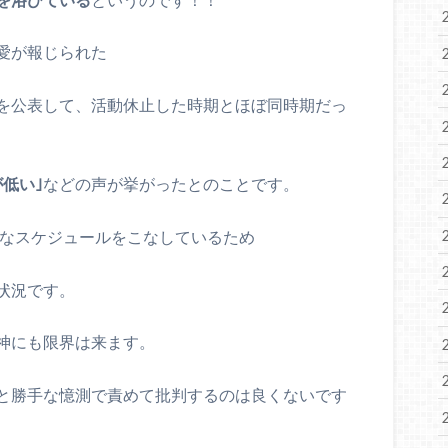
愛が報じられた
を公表して、活動休止した時期とほぼ同時期だっ
低い｣
などの声が挙がったとのことです。
忙なスケジュールをこなしているため
状況です。
神にも限界は来ます。
と勝手な憶測で責めて批判するのは良くないです