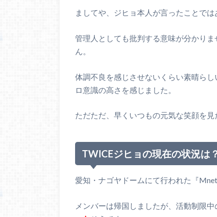
ましてや、ジヒョ本人が言ったことでは
管理人としても批判する意味が分かりま
ん。
体調不良を感じさせないくらい素晴らし
ロ意識の高さを感じました。
ただただ、早くいつもの元気な笑顔を見
TWICEジヒョの現在の状況は
愛知・ナゴヤドームにて行われた『Mnet Asi
メンバーは帰国しましたが、活動制限中