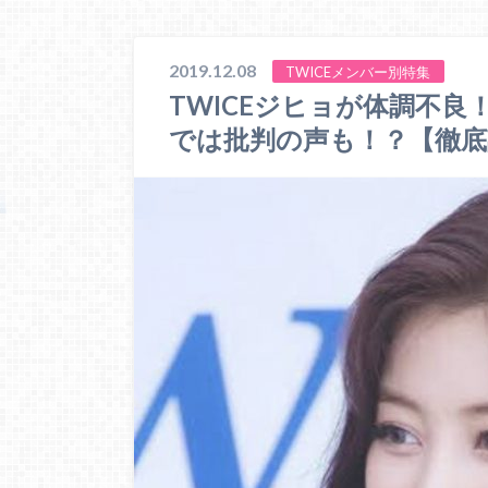
2019.12.08
TWICEメンバー別特集
TWICEジヒョが体調不
では批判の声も！？【徹底