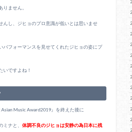
ありません。
せんし、ジヒョのプロ意識が低いとは思いませ
いパフォーマンスを見せてくれたジヒョの姿にプ
たいですよね！
？
an Music Award2019』を終えた後に
のミナと、
体調不良のジヒョは安静の為日本に残