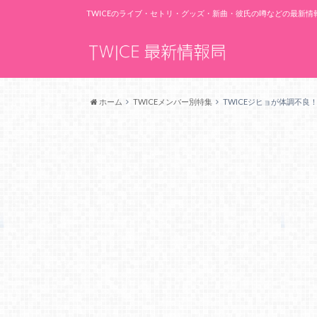
TWICEのライブ・セトリ・グッズ・新曲・彼氏の噂などの最新
ホーム
TWICEメンバー別特集
TWICEジヒョが体調不