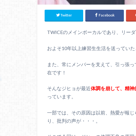
Twitter
Facebook
TWICEのメインボーカルであり、リー
およそ10年以上練習生生活を送ってい
また、常にメンバーを支えて、引っ張って
在です！
そんなジヒョが最近
体調を崩して、精神
っています。
一部では、その原因は以前、熱愛が報じ
り、批判の声が・・・。