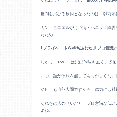
批判を浴びる原因となったのは、以前熱
カン・ダニエルがうつ病・パニック障害
たため、
｢プライベートを持ち込むな｣｢プロ意識が
しかし、TWICEはほぼ休暇も無く、多
いつ、誰が体調を崩してもおかしくない
ジヒョも当然人間ですから、体力にも精
それを恋人のせいだと、プロ意識が低い
よね。