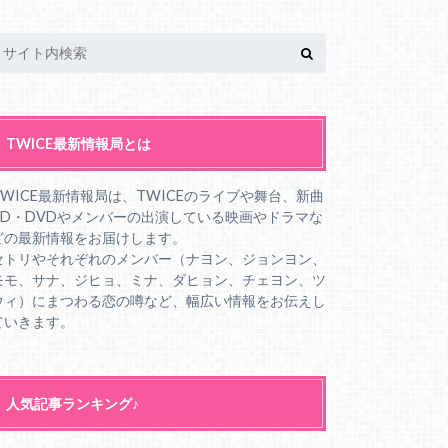
TWICE最新情報局とは
TWICE最新情報局は、TWICEのライブや舞台、新曲
CD・DVDやメンバーの出演している映画やドラマな
どの最新情報をお届けします。
セトリやそれぞれのメンバー（ナヨン、ジョンヨン、
モモ、サナ、ジヒョ、ミナ、ダヒョン、チェヨン、ツ
ウィ）にまつわる恋の噂など、幅広い情報をお伝えし
ていきます。
人気記事ランキング♪