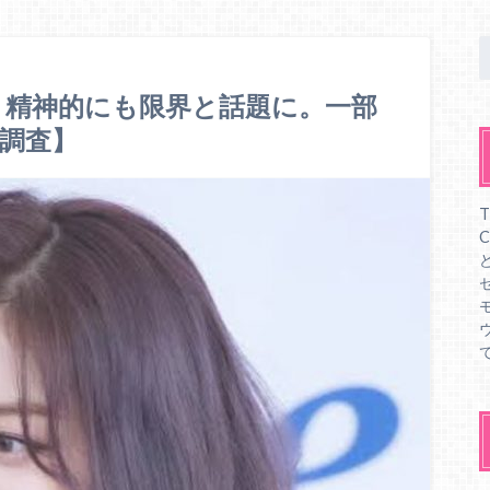
良！精神的にも限界と話題に。一部
調査】