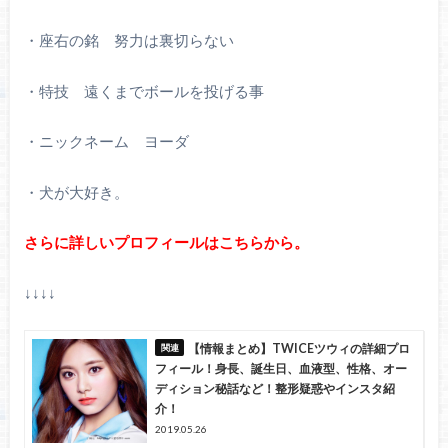
・座右の銘 努力は裏切らない
・特技 遠くまでボールを投げる事
・ニックネーム ヨーダ
・犬が大好き。
さらに詳しいプロフィールはこちらから。
↓↓↓↓
【情報まとめ】TWICEツウィの詳細プロ
フィール！身長、誕生日、血液型、性格、オー
ディション秘話など！整形疑惑やインスタ紹
介！
2019.05.26