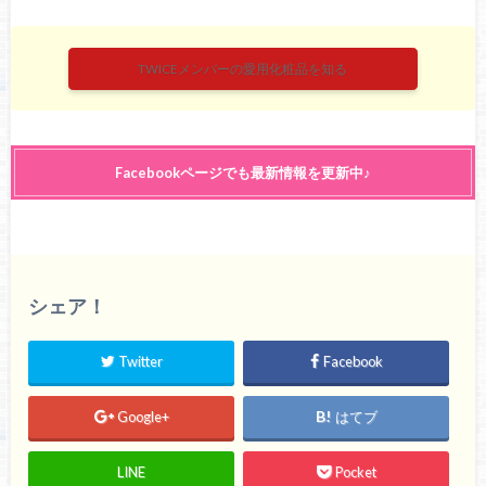
TWICEメンバーの愛用化粧品を知る
Facebookページでも最新情報を更新中♪
シェア！
Twitter
Facebook
Google+
はてブ
LINE
Pocket