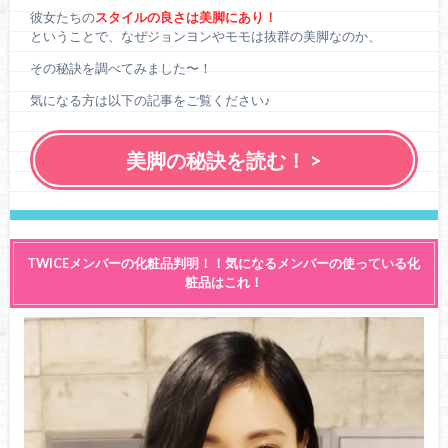
彼女たちの
スタイルの良さは美脚にあり！
ということで、なぜジョンヨンやモモは抜群の美脚なのか、
その秘訣を調べてみました〜！
気になる方は以下の記事をご覧ください♪
美脚の秘訣を読む！ >
TWICEメンバーの化粧品判明！！気になるメンバーの使っている化
粧品はこれ！