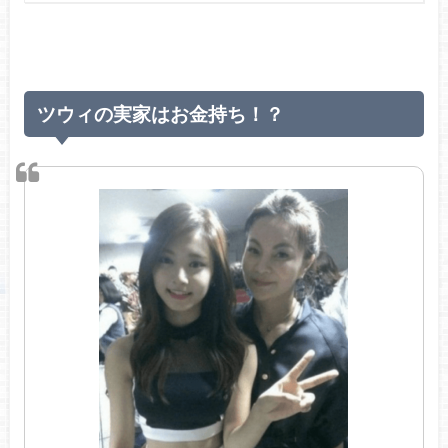
ツウィの実家はお金持ち！？