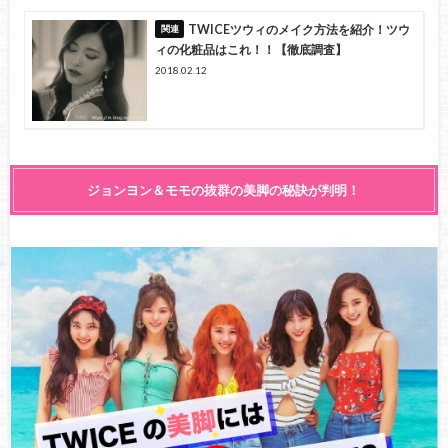
TWICEツウィのメイク方法を紹介！ツウ
ィの化粧品はこれ！！【徹底調査】
2018.02.12
ジョンヨン＆モモの抜群の美脚の秘訣が判明！