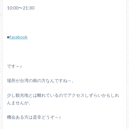
10:00〜21:30
■
facebook
です～♪
場所が台湾の南の方なんですね～。
少し観光地とは離れているのでアクセスしずらいかもしれ
んませんが、
機会ある方は是非どうぞ～♪