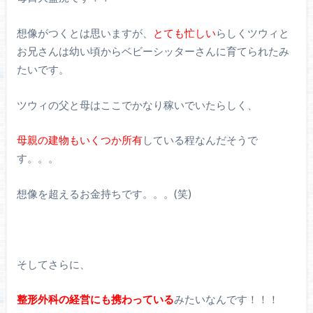
想像がつくとは思いますが、
とても忙しい
らしくツウィと
お兄さんは幼い頃からベビーシッターさんに育てられたみ
たいです。
ツウィの父と母はここでかなり稼いでいたらしく、
母親の建物もいくつか所有
している程なんだそうで
す。。。
想像を超えるお金持ちです。。。(笑)
そしてさらに、
整形外科の経営にも携わっている
みたいなんです！！！