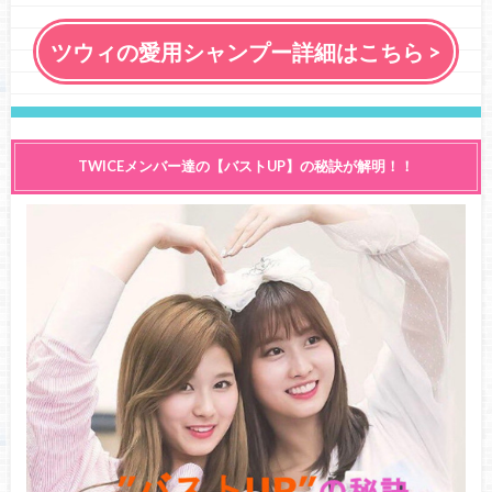
ツウィの愛用シャンプー詳細はこちら >
TWICEメンバー達の【バストUP】の秘訣が解明！！