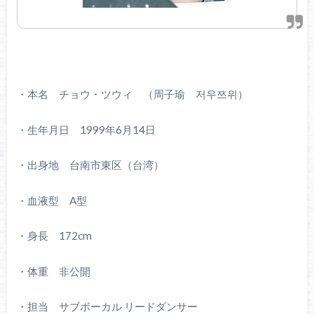
・本名 チョウ・ツウィ （周子瑜
저우쯔위）
・生年月日 1999年6月14日
・出身地 台南市東区（台湾）
・血液型 A型
・身長 172cm
・体重 非公開
・担当 サブボーカル リードダンサー