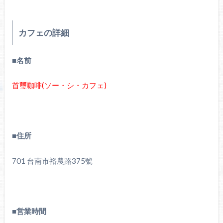
カフェの詳細
■名前
首璽咖啡(ソー・シ・カフェ)
■住所
701 台南市裕農路375號
■営業時間