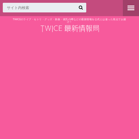
TWICEのライブ・セトリ・グッズ・新曲・彼氏の噂などの最新情報を公式とは違った視点でお届
け！