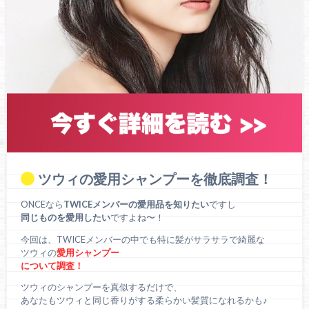
ツウィの愛用シャンプーを徹底調査！
ONCEなら
TWICEメンバーの愛用品を知りたい
ですし
同じものを愛用したい
ですよね〜！
今回は、TWICEメンバーの中でも特に髪がサラサラで綺麗な
ツウィの
愛用シャンプー
について調査！
ツウィのシャンプーを真似するだけで、
あなたもツウィと同じ香りがする柔らかい髪質になれるかも♪